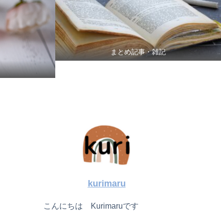
まとめ記事・雑記
kurimaru
こんにちは Kurimaruです