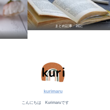
まとめ記事・雑記
kurimaru
こんにちは Kurimaruです