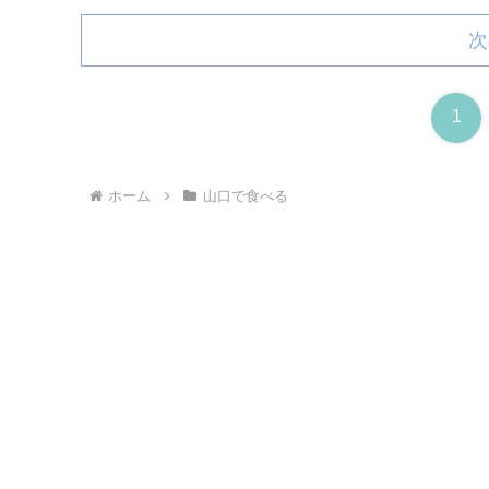
次
1
ホーム
山口で食べる