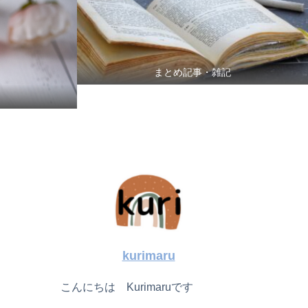
まとめ記事・雑記
kurimaru
こんにちは Kurimaruです