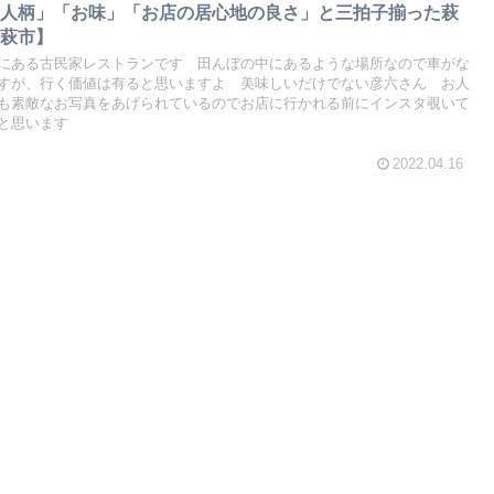
「人柄」「お味」「お店の居心地の良さ」と三拍子揃った萩
【萩市】
にある古民家レストランです 田んぼの中にあるような場所なので車がな
すが、行く価値は有ると思いますよ 美味しいだけでない彦六さん お人
も素敵なお写真をあげられているのでお店に行かれる前にインスタ覗いて
と思います
2022.04.16