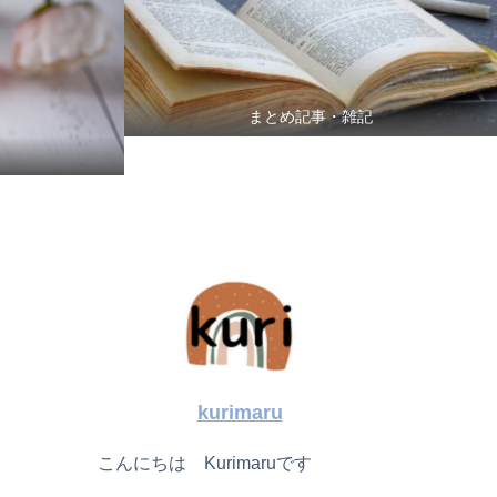
まとめ記事・雑記
kurimaru
こんにちは Kurimaruです