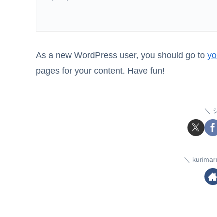
As a new WordPress user, you should go to
yo
pages for your content. Have fun!
kuri