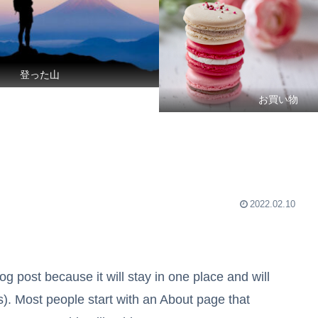
登った山
お買い物
2022.02.10
og post because it will stay in one place and will
s). Most people start with an About page that