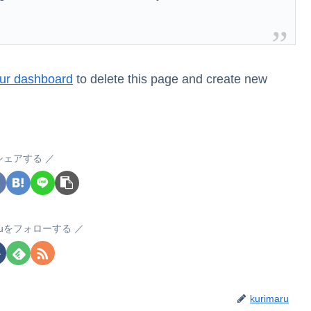
ur dashboard
to delete this page and create new
シェアする
maruをフォローする
kurimaru