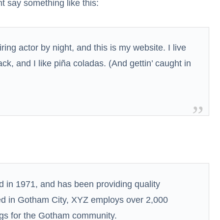
ht say something like this:
ing actor by night, and this is my website. I live
k, and I like piña coladas. (And gettin’ caught in
n 1971, and has been providing quality
ted in Gotham City, XYZ employs over 2,000
ngs for the Gotham community.