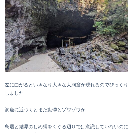
左に曲がるといきなり大きな大洞窟が現れるのでびっくり
しました
洞窟に近づくとまた動悸とゾワゾワが…
鳥居と結界のしめ縄をくぐる辺りでは意識していないのに