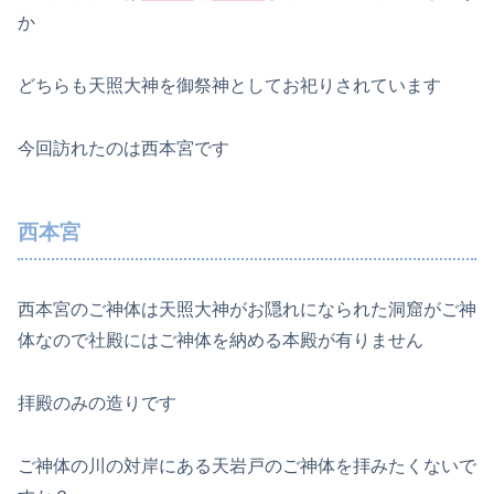
か
どちらも天照大神を御祭神としてお祀りされています
今回訪れたのは西本宮です
西本宮
西本宮のご神体は天照大神がお隠れになられた洞窟がご神
体なので社殿にはご神体を納める本殿が有りません
拝殿のみの造りです
ご神体の川の対岸にある天岩戸のご神体を拝みたくないで