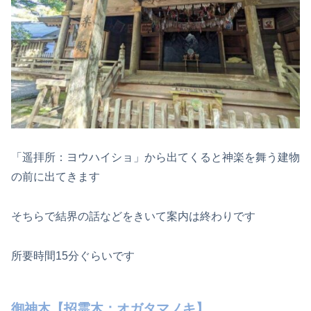
「遥拝所：ヨウハイショ」から出てくると神楽を舞う建物
の前に出てきます
そちらで結界の話などをきいて案内は終わりです
所要時間15分ぐらいです
御神木【招霊木：オガタマノキ】