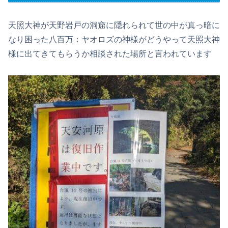
天照大神が天野岩戸の洞窟に隠れられて世の中が真っ暗に
なり困った八百万：ヤオロズの神様がどうやって天照大神
様に出てきてもらうか相談された場所と言われています