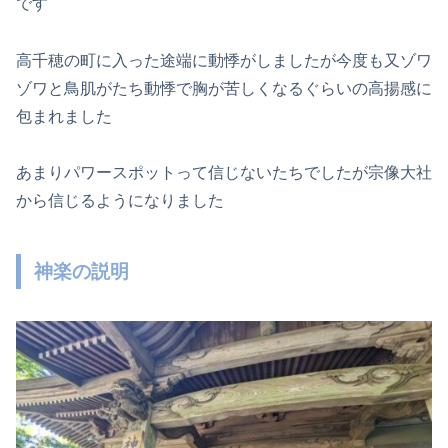
です
高千穂の町に入った途端に動悸がしましたが今度も又ゾワ
ゾワと鳥肌がたち動悸で胸が苦しくなるぐらいの高揚感に
包まれました
あまりパワースポットって信じないたちでしたが宗像大社
から信じるようになりました
神楽の説明