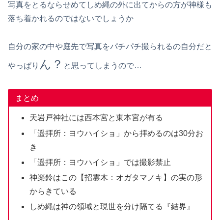
写真をとるならせめてしめ縄の外に出てからの方が神様も
落ち着かれるのではないでしょうか
自分の家の中や庭先で写真をパチパチ撮られるの自分だと
ん？
やっぱり
と思ってしまうので…
まとめ
天岩戸神社には西本宮と東本宮が有る
「遥拝所：ヨウハイショ」から拝めるのは30分お
き
「遥拝所：ヨウハイショ」では撮影禁止
神楽鈴はこの【招霊木：オガタマノキ】の実の形
からきている
しめ縄は神の領域と現世を分け隔てる『結界』