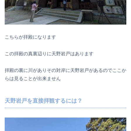
こちらが拝殿になります
この拝殿の真裏辺りに天野岩戸はあります
拝殿の裏に川がありその対岸に天野岩戸があるのでここか
らは見ることが出来ません
天野岩戸を直接拝観するには？