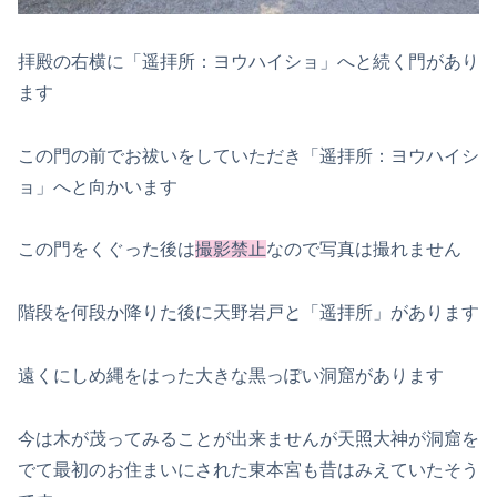
拝殿の右横に「遥拝所：ヨウハイショ」へと続く門があり
ます
この門の前でお祓いをしていただき「遥拝所：ヨウハイシ
ョ」へと向かいます
この門をくぐった後は
撮影禁止
なので写真は撮れません
階段を何段か降りた後に天野岩戸と「遥拝所」があります
遠くにしめ縄をはった大きな黒っぽい洞窟があります
今は木が茂ってみることが出来ませんが天照大神が洞窟を
でて最初のお住まいにされた東本宮も昔はみえていたそう