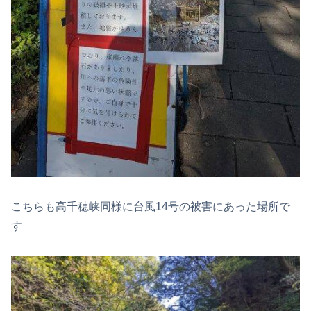
こちらも高千穂峡同様に台風14号の被害にあった場所で
す