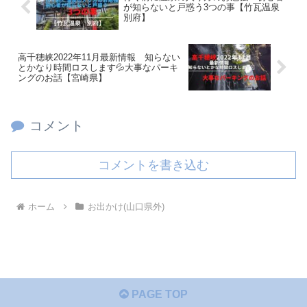
が知らないと戸惑う3つの事【竹瓦温泉
別府】
高千穂峡2022年11月最新情報 知らない
とかなり時間ロスします💦大事なパーキ
ングのお話【宮崎県】
コメント
コメントを書き込む
ホーム
お出かけ(山口県外)
PAGE TOP