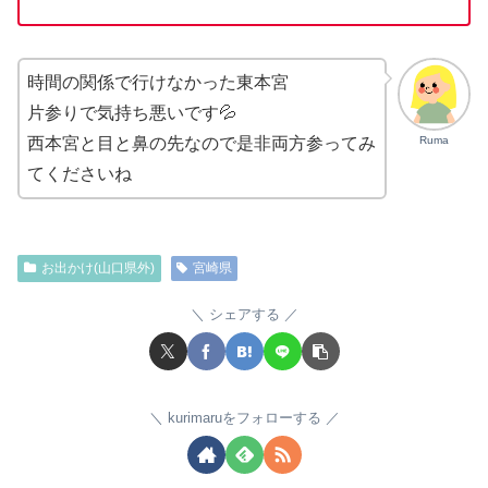
時間の関係で行けなかった東本宮
片参りで気持ち悪いです💦
Ruma
西本宮と目と鼻の先なので是非両方参ってみ
てくださいね
お出かけ(山口県外)
宮崎県
シェアする
kurimaruをフォローする