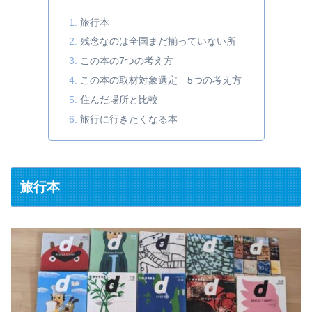
旅行本
残念なのは全国まだ揃っていない所
この本の7つの考え方
この本の取材対象選定 5つの考え方
住んだ場所と比較
旅行に行きたくなる本
旅行本