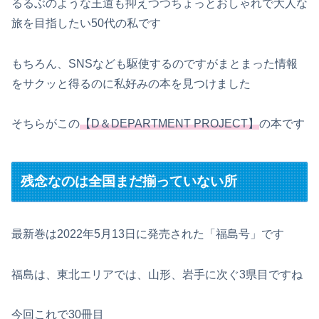
るるぶのような王道も抑えつつちょっとおしゃれで大人な
旅を目指したい50代の私です
もちろん、SNSなども駆使するのですがまとまった情報
をサクッと得るのに私好みの本を見つけました
そちらがこの
【D＆DEPARTMENT PROJECT】
の本です
残念なのは全国まだ揃っていない所
最新巻は2022年5月13日に発売された「福島号」です
福島は、東北エリアでは、山形、岩手に次ぐ3県目ですね
今回これで30冊目