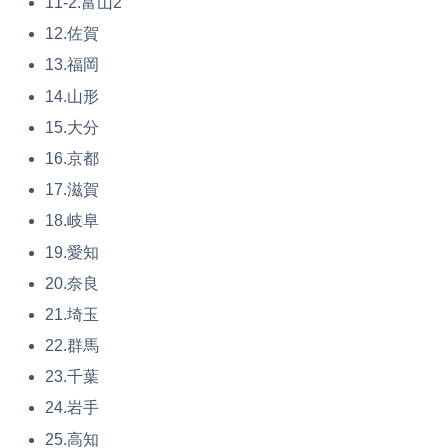
11-2.富山2
12.佐賀
13.福岡
14.山形
15.大分
16.京都
17.滋賀
18.岐阜
19.愛知
20.奈良
21.埼玉
22.群馬
23.千葉
24.岩手
25.高知