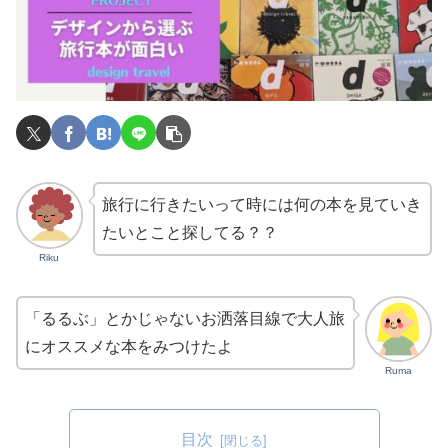
旅行に行きたいって時には何の本を見ていき
たいとこと探してる？？
Riku
「るるぶ」とかじゃないお洒落目線で大人旅
にオススメな本をみつけたよ
Ruma
目次