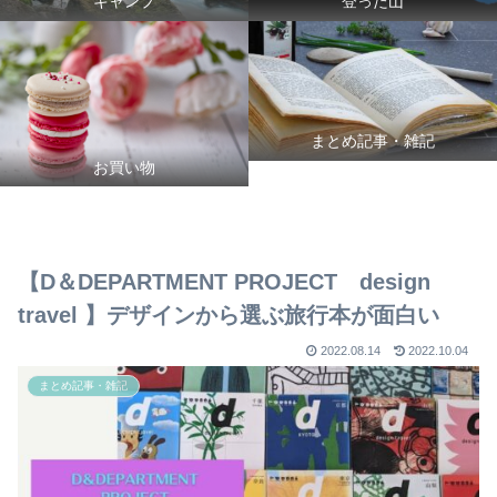
キャンプ
登った山
まとめ記事・雑記
お買い物
【D＆DEPARTMENT PROJECT design
travel 】デザインから選ぶ旅行本が面白い
2022.08.14
2022.10.04
まとめ記事・雑記