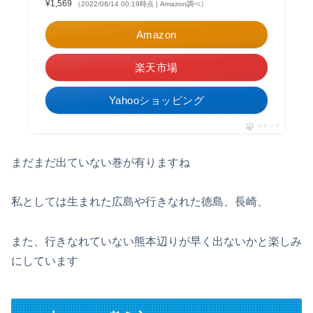
¥1,569
（2022/08/14 00:19時点 | Amazon調べ）
Amazon
楽天市場
Yahooショッピング
ポチップ
まだまだ出ていない巻が有りますね
私としては生まれた広島や行きなれた徳島、長崎、
また、行きなれていない熊本辺りが早く出ないかと楽しみ
にしています