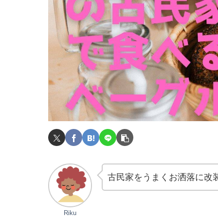
古民家をうまくお洒落に改
Riku