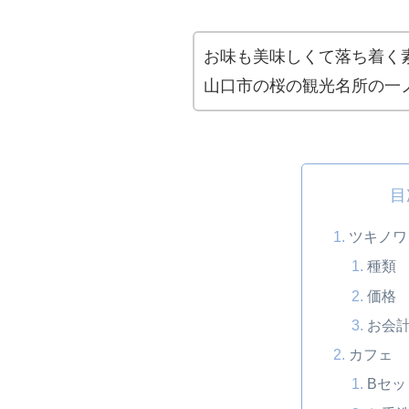
お味も美味しくて落ち着く
山口市の桜の観光名所の一
目
ツキノワ
種類
価格
お会
カフェ
Bセッ