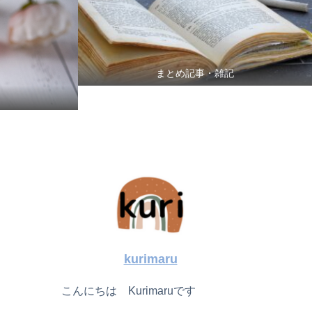
まとめ記事・雑記
kurimaru
こんにちは Kurimaruです