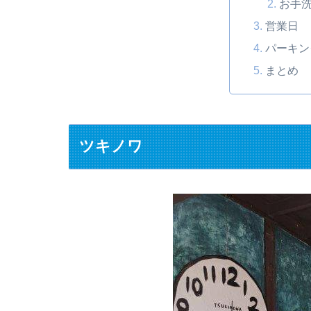
お手
営業日
パーキン
まとめ
ツキノワ