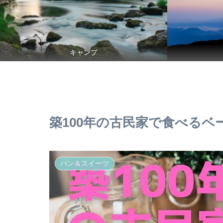
キャンプ
築100年の古民家で食べるベ
パン＆スイーツ