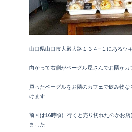
山口県山口市大殿大路１３４−１にあるツ
向かって右側がベーグル屋さんでお隣がカ
買ったベーグルをお隣のカフェで飲み物な
けます
前回は16時頃に行くと売り切れたのかお
ました