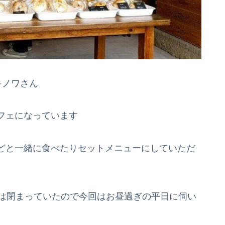
キノワさん
フェになっています
どと一緒に食べたりセットメニューにしていただ
店は閉まっていたので今回はお昼過ぎの平日に伺い