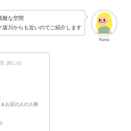
素敵な空間
ノ坂川からも近いのでご紹介します
Ruma
次
計＆お店の人の人柄
ト