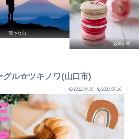
登った山
お買い物
ーグル☆ツキノワ(山口市)
2022.04.30
2023.07.18